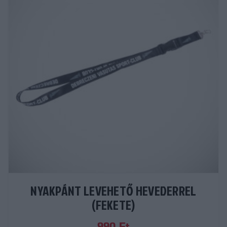
NYAKPÁNT LEVEHETŐ HEVEDERREL
(FEKETE)
990
Ft