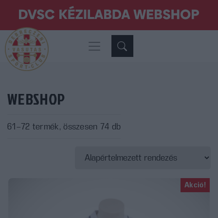
WEBSHOP
61–72 termék, összesen 74 db
Akció!