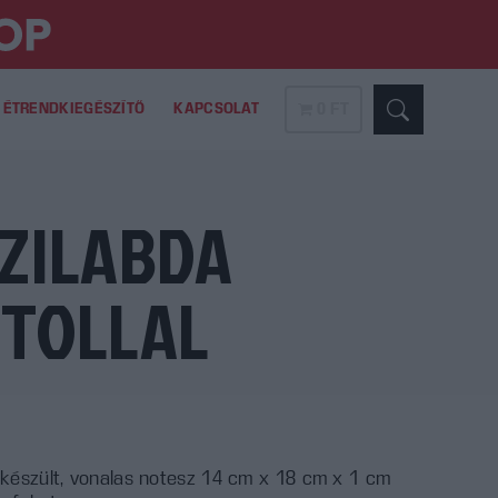
ÉTRENDKIEGÉSZÍTŐ
KAPCSOLAT
0 FT
ÉZILABDA
 TOLLAL
 készült, vonalas notesz 14 cm x 18 cm x 1 cm