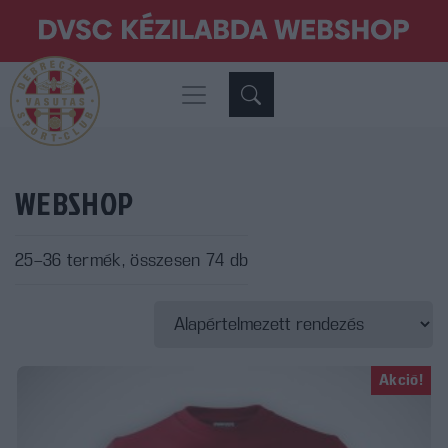
WEBSHOP
25–36 termék, összesen 74 db
Akció!