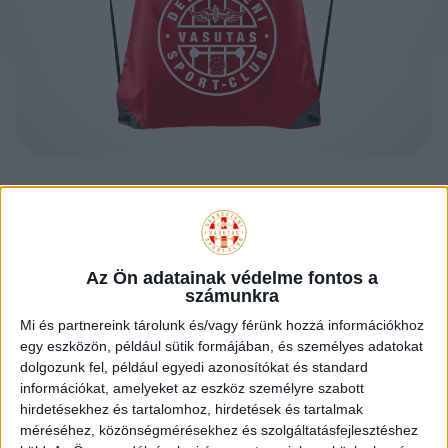
DVSC
SCHAEFFLER
Az Ön adatainak védelme fontos a
számunkra
CÍMERES
Mi és partnereink tárolunk és/vagy férünk hozzá információkhoz
egy eszközön, például sütik formájában, és személyes adatokat
dolgozunk fel, például egyedi azonosítókat és standard
TORNAZSÁK
információkat, amelyeket az eszköz személyre szabott
hirdetésekhez és tartalomhoz, hirdetések és tartalmak
méréséhez, közönségmérésekhez és szolgáltatásfejlesztéshez