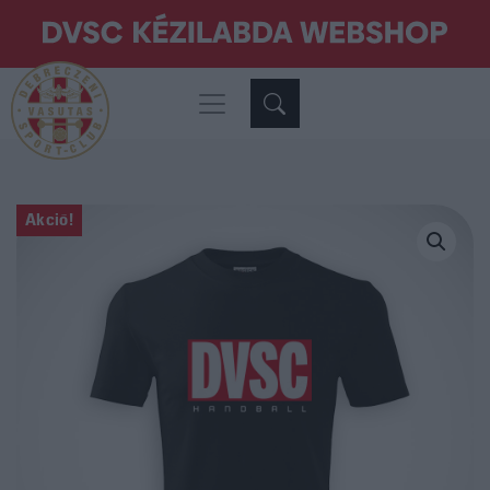
Akció!