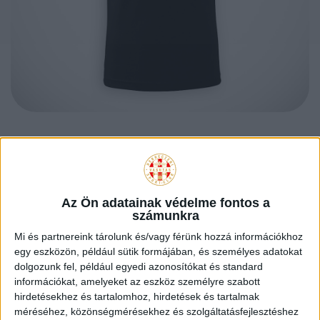
DVSC HANDBALL
GYEREK PÓLÓ –
Az Ön adatainak védelme fontos a
számunkra
FEKETE
Mi és partnereink tárolunk és/vagy férünk hozzá információkhoz
egy eszközön, például sütik formájában, és személyes adatokat
dolgozunk fel, például egyedi azonosítókat és standard
információkat, amelyeket az eszköz személyre szabott
hirdetésekhez és tartalomhoz, hirdetések és tartalmak
3.490
Ft
méréséhez, közönségmérésekhez és szolgáltatásfejlesztéshez