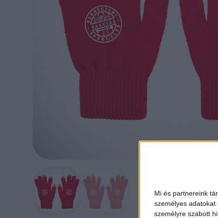
Mi és partnereink tá
személyes adatokat d
személyre szabott h