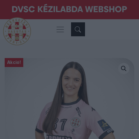
Akció!