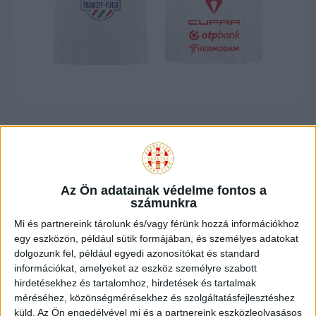
KAPPA FEHÉR
HIVATALOS
Az Ön adatainak védelme fontos a
számunkra
Mi és partnereink tárolunk és/vagy férünk hozzá információkhoz
CSAPATMEZ
egy eszközön, például sütik formájában, és személyes adatokat
dolgozunk fel, például egyedi azonosítókat és standard
információkat, amelyeket az eszköz személyre szabott
SZUBLIMÁLT
hirdetésekhez és tartalomhoz, hirdetések és tartalmak
méréséhez, közönségmérésekhez és szolgáltatásfejlesztéshez
küld.
Az Ön engedélyével mi és a partnereink eszközleolvasásos