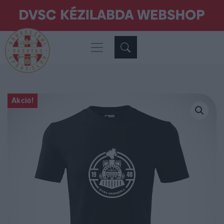
Akció!