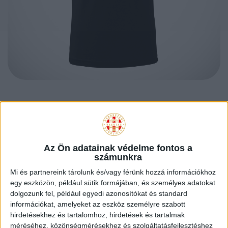
DVSC
SCHAEFFLER
Az Ön adatainak védelme fontos a
számunkra
LOKOMOTÍV
Mi és partnereink tárolunk és/vagy férünk hozzá információkhoz
egy eszközön, például sütik formájában, és személyes adatokat
dolgozunk fel, például egyedi azonosítókat és standard
PÓLÓ – FEKETE
információkat, amelyeket az eszköz személyre szabott
hirdetésekhez és tartalomhoz, hirdetések és tartalmak
méréséhez, közönségmérésekhez és szolgáltatásfejlesztéshez