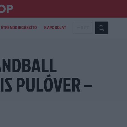
ÉTRENDKIEGÉSZÍTŐ
KAPCSOLAT
0 FT
ANDBALL
IS PULÓVER –